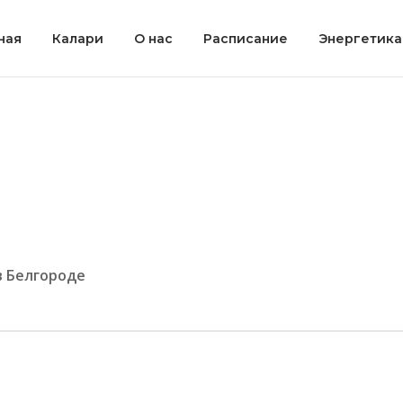
ная
Калари
О нас
Расписание
Энергетика
в Белгороде