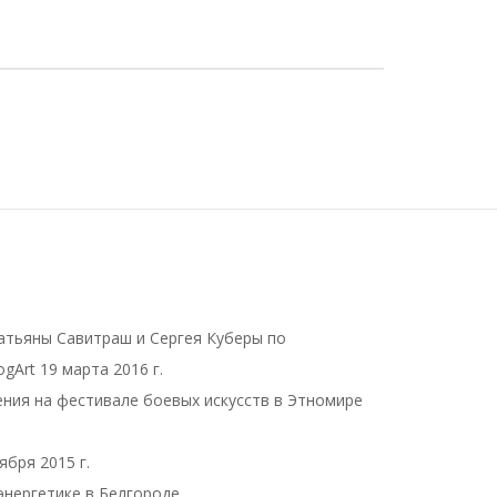
атьяны Савитраш и Сергея Куберы по
gArt 19 марта 2016 г.
ния на фестивале боевых искусств в Этномире
бря 2015 г.
энергетике в Белгороде